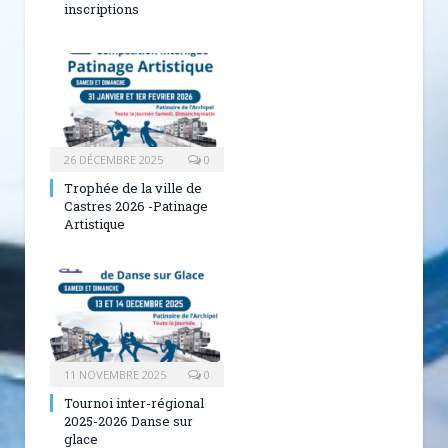
inscriptions
26 DÉCEMBRE 2025
0
Trophée de la ville de
Castres 2026 -Patinage
Artistique
11 NOVEMBRE 2025
0
Tournoi inter-régional
2025-2026 Danse sur
glace