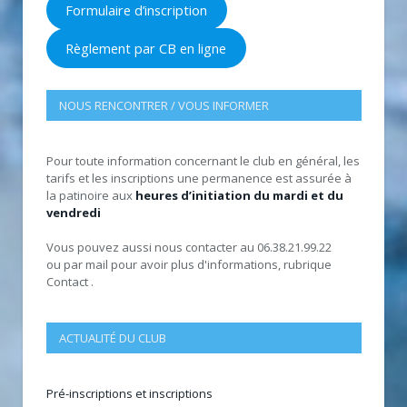
Formulaire d’inscription
Règlement par CB en ligne
NOUS RENCONTRER / VOUS INFORMER
Pour toute information concernant le club en général, les
tarifs et les inscriptions une permanence est assurée à
la patinoire aux
heures d’initiation du mardi et du
vendredi
Vous pouvez aussi nous contacter au 06.38.21.99.22
ou par mail pour avoir plus d'informations, rubrique
Contact .
ACTUALITÉ DU CLUB
Pré-inscriptions et inscriptions