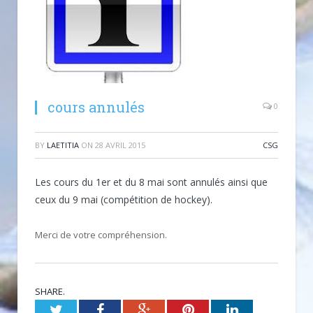
cours annulés
0
BY
LAETITIA
ON
28 AVRIL 2015
CSG
Les cours du 1er et du 8 mai sont annulés ainsi que
ceux du 9 mai (compétition de hockey).
Merci de votre compréhension.
SHARE.
Twitter
Facebook
Google+
Pinterest
LinkedIn