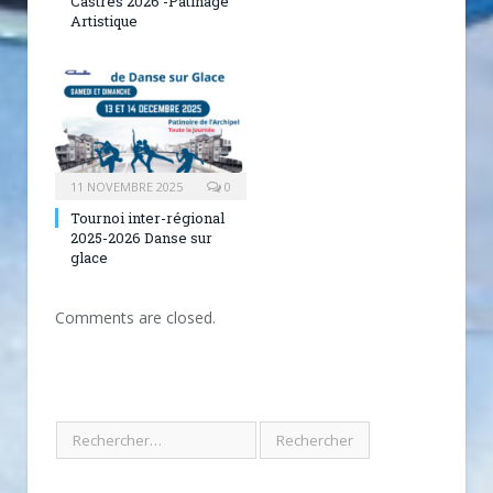
Castres 2026 -Patinage
Artistique
11 NOVEMBRE 2025
0
Tournoi inter-régional
2025-2026 Danse sur
glace
Comments are closed.