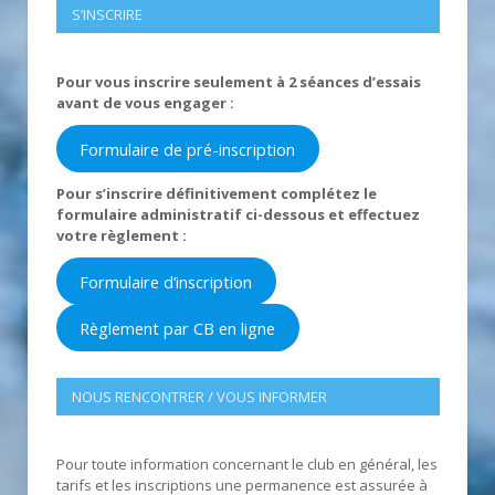
S’INSCRIRE
Pour vous inscrire seulement à 2 séances d’essais
avant de vous engager :
Formulaire de pré-inscription
Pour s’inscrire définitivement complétez le
formulaire administratif ci-dessous et effectuez
votre règlement :
Formulaire d’inscription
Règlement par CB en ligne
NOUS RENCONTRER / VOUS INFORMER
Pour toute information concernant le club en général, les
tarifs et les inscriptions une permanence est assurée à