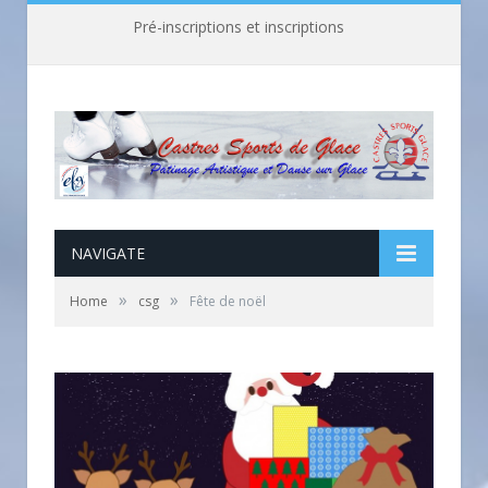
Pré-inscriptions et inscriptions
NAVIGATE
»
»
Home
csg
Fête de noël