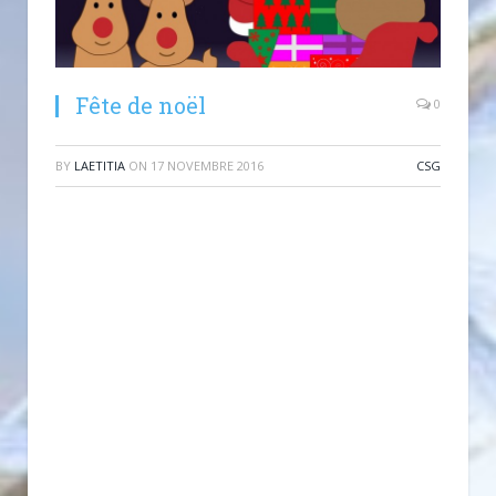
Fête de noël
0
BY
LAETITIA
ON
17 NOVEMBRE 2016
CSG