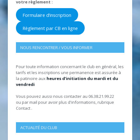
votre règlement :
Formulaire d’inscription
Règlement par CB en ligne
NOUS RENCONTRER / VOUS INFORMER
Pour toute information concernant le club en général, les
tarifs et les inscriptions une permanence est assurée à
la patinoire aux
heures d’initiation du mardi et du
vendredi
Vous pouvez aussi nous contacter au 06.38.21.99.22
ou par mail pour avoir plus d'informations, rubrique
Contact .
ACTUALITÉ DU CLUB