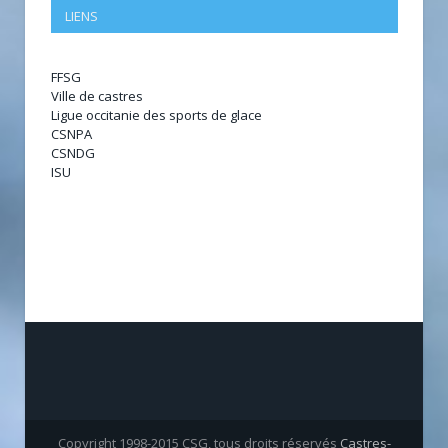
LIENS
FFSG
Ville de castres
Ligue occitanie des sports de glace
CSNPA
CSNDG
ISU
Copyright 1998-2015 CSG, tous droits réservés
Castres-