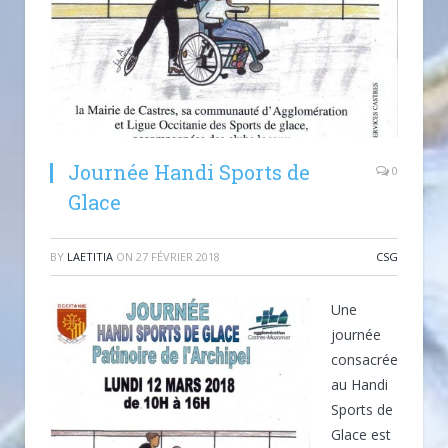
Journée Handi Sports de
0
Glace
BY
LAETITIA
ON
27 FÉVRIER 2018
CSG
Une
journée
consacrée
au Handi
Sports de
Glace est