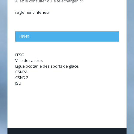
Allez le consulter ou le télécharger ici:
règlement intérieur
LIENS
FFSG
Ville de castres
Ligue occitanie des sports de glace
CSNPA
CSNDG
ISU