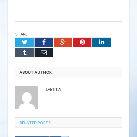
SHARE.
Twitter
Facebook
Google+
Pinterest
LinkedIn
Tumblr
Email
ABOUT AUTHOR
LAETITIA
RELATED POSTS