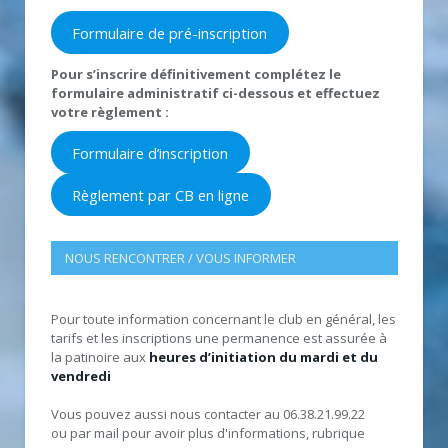
Formulaire de pré-inscription
Pour s’inscrire définitivement complétez le
formulaire administratif ci-dessous et effectuez
votre règlement :
Formulaire d’inscription
Règlement par CB en ligne
NOUS RENCONTRER / VOUS INFORMER
Pour toute information concernant le club en général, les
tarifs et les inscriptions une permanence est assurée à
la patinoire aux
heures d’initiation du mardi et du
vendredi
Vous pouvez aussi nous contacter au 06.38.21.99.22
ou par mail pour avoir plus d'informations, rubrique