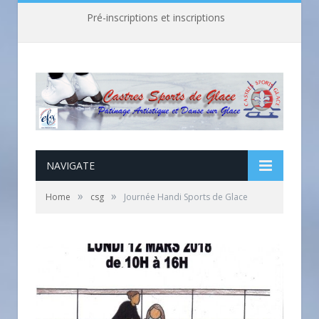
Pré-inscriptions et inscriptions
NAVIGATE
»
»
Home
csg
Journée Handi Sports de Glace