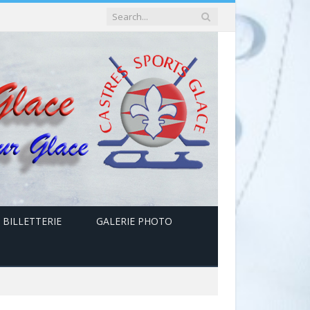
 BILLETTERIE
GALERIE PHOTO