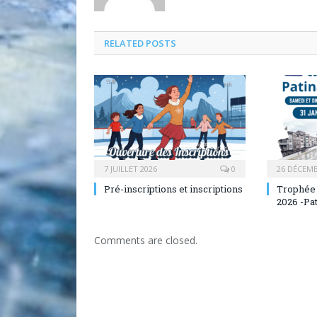
RELATED POSTS
7 JUILLET 2026
0
26 DÉCEMB
Pré-inscriptions et inscriptions
Trophée d
2026 -Pat
Comments are closed.