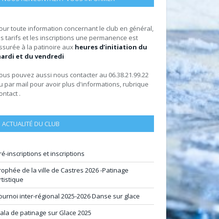
our toute information concernant le club en général,
es tarifs et les inscriptions une permanence est
ssurée à la patinoire aux
heures d’initiation du
ardi et du vendredi
ous pouvez aussi nous contacter au 06.38.21.99.22
u par mail pour avoir plus d'informations, rubrique
ontact .
ACTUALITÉ DU CLUB
ré-inscriptions et inscriptions
rophée de la ville de Castres 2026 -Patinage
rtistique
ournoi inter-régional 2025-2026 Danse sur glace
ala de patinage sur Glace 2025