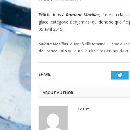
Félicitations à
Romane Morillas,
1ère au classe
glace, catégorie Benjamins, qui donc se qualifie
05 avril 2015.
Solenn Morillas
, quant à elle termine 13 ème au cl
de France Solo
qui aura lieu à Saint Gervais du 20
SHARE.
Twi
ABOUT AUTHOR
CATHY