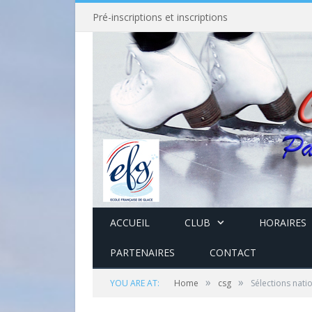
Pré-inscriptions et inscriptions
ACCUEIL
CLUB
HORAIRES
PARTENAIRES
CONTACT
»
»
YOU ARE AT:
Home
csg
Sélections nati