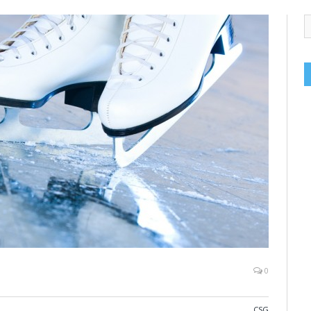
0
CSG