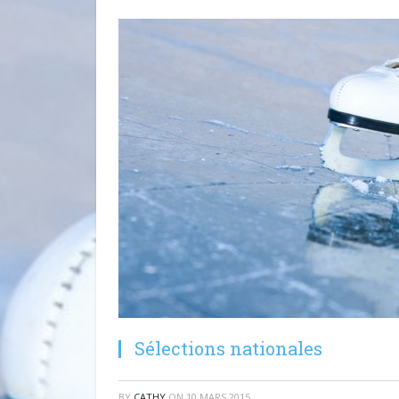
Sélections nationales
BY
CATHY
ON
10 MARS 2015