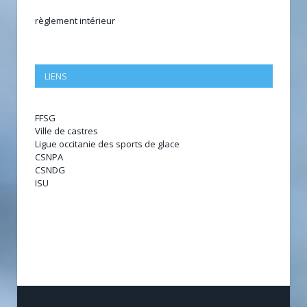
règlement intérieur
LIENS
FFSG
Ville de castres
Ligue occitanie des sports de glace
CSNPA
CSNDG
ISU