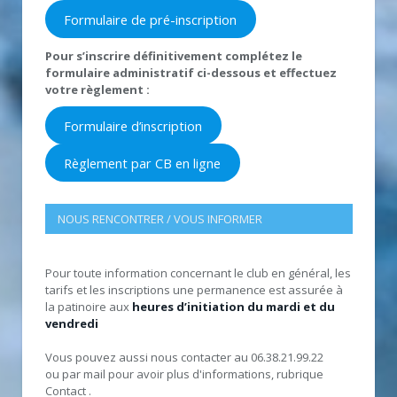
Formulaire de pré-inscription
Pour s’inscrire définitivement complétez le
formulaire administratif ci-dessous et effectuez
votre règlement :
Formulaire d’inscription
Règlement par CB en ligne
NOUS RENCONTRER / VOUS INFORMER
Pour toute information concernant le club en général, les
tarifs et les inscriptions une permanence est assurée à
la patinoire aux
heures d’initiation du mardi et du
vendredi
Vous pouvez aussi nous contacter au 06.38.21.99.22
ou par mail pour avoir plus d'informations, rubrique
Contact .