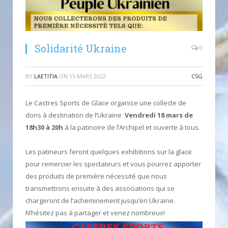
Solidarité Ukraine
0
BY
LAETITIA
ON
15 MARS 2022
CSG
Le Castres Sports de Glace organise une collecte de
dons à destination de l’Ukraine
Vendredi 18 mars de
18h30 à 20h
à la patinoire de l’Archipel et ouverte à tous.
Les patineurs feront quelques exhibitions sur la glace
pour remercier les spectateurs et vous pourrez apporter
des produits de première nécessité que nous
transmettrons ensuite à des associations qui se
chargeront de l’acheminement jusqu’en Ukraine.
N’hésitez pas à partager et venez nombreux!