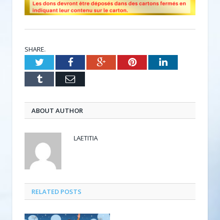
SHARE.
Twitter
Facebook
Google+
Pinterest
LinkedIn
Tumblr
Email
ABOUT AUTHOR
LAETITIA
RELATED POSTS